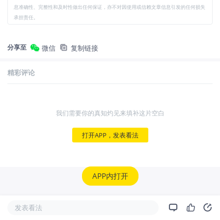
息准确性、完整性和及时性做出任何保证，亦不对因使用或信赖文章信息引发的任何损失
承担责任。
分享至
微信
复制链接
精彩评论
我们需要你的真知灼见来填补这片空白
打开APP，发表看法
APP内打开
发表看法