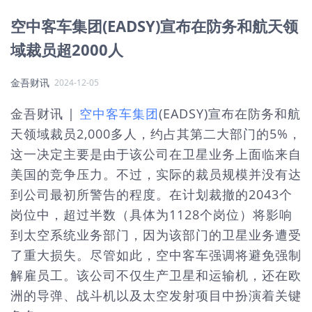
空中客车集团(EADSY)宣布在防务和航天领
域裁员超2000人
金吾财讯
2024-12-05
金吾财讯 |
空中客车集团
(EADSY)宣布在防务和航
天领域裁员2,000多人，约占其第二大部门的5%，
这一决定主要是由于该公司在卫星业务上面临来自
美国的竞争压力。不过，实际的裁员规模并没有达
到公司最初所警告的程度。在计划裁撤的2043个
岗位中，超过半数（具体为1128个岗位）将影响
到太空系统业务部门，因为该部门的卫星业务遭受
了重大损失。尽管如此，空中客车强调将避免强制
解雇员工。该公司不仅生产卫星和运输机，还在欧
洲的导弹、战斗机以及太空发射项目中扮演着关键