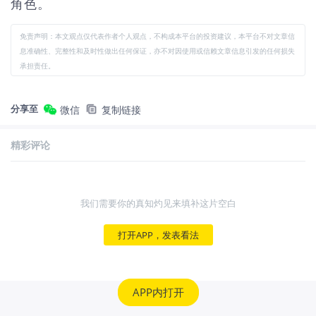
角色。
免责声明：本文观点仅代表作者个人观点，不构成本平台的投资建议，本平台不对文章信
息准确性、完整性和及时性做出任何保证，亦不对因使用或信赖文章信息引发的任何损失
承担责任。
分享至
微信
复制链接
精彩评论
我们需要你的真知灼见来填补这片空白
打开APP，发表看法
APP内打开