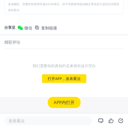
息准确性、完整性和及时性做出任何保证，亦不对因使用或信赖文章信息引发的任何损失
承担责任。
分享至
微信
复制链接
精彩评论
我们需要你的真知灼见来填补这片空白
打开APP，发表看法
APP内打开
发表看法