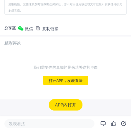
息准确性、完整性和及时性做出任何保证，亦不对因使用或信赖文章信息引发的任何损失
承担责任。
分享至
微信
复制链接
精彩评论
我们需要你的真知灼见来填补这片空白
打开APP，发表看法
APP内打开
发表看法