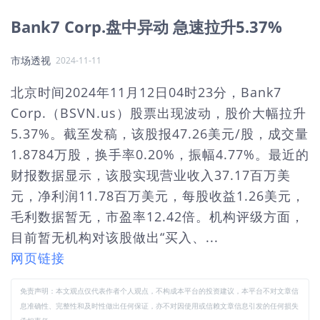
Bank7 Corp.盘中异动 急速拉升5.37%
市场透视
2024-11-11
北京时间2024年11月12日04时23分，Bank7
Corp.（BSVN.us）股票出现波动，股价大幅拉升
5.37%。截至发稿，该股报47.26美元/股，成交量
1.8784万股，换手率0.20%，振幅4.77%。最近的
财报数据显示，该股实现营业收入37.17百万美
元，净利润11.78百万美元，每股收益1.26美元，
毛利数据暂无，市盈率12.42倍。机构评级方面，
目前暂无机构对该股做出“买入、...
网页链接
免责声明：本文观点仅代表作者个人观点，不构成本平台的投资建议，本平台不对文章信
息准确性、完整性和及时性做出任何保证，亦不对因使用或信赖文章信息引发的任何损失