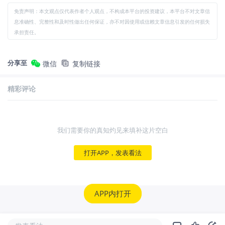
免责声明：本文观点仅代表作者个人观点，不构成本平台的投资建议，本平台不对文章信
息准确性、完整性和及时性做出任何保证，亦不对因使用或信赖文章信息引发的任何损失
承担责任。
分享至
微信
复制链接
精彩评论
我们需要你的真知灼见来填补这片空白
打开APP，发表看法
APP内打开