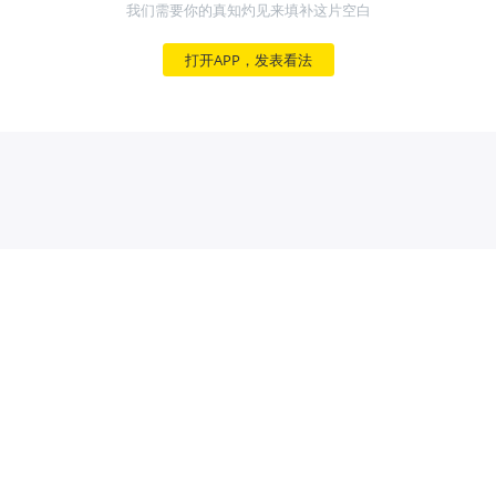
我们需要你的真知灼见来填补这片空白
打开APP，发表看法