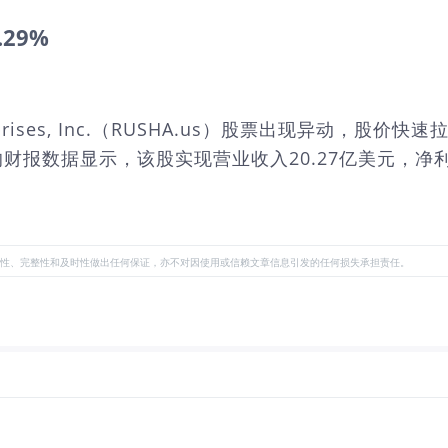
.29%
rprises, Inc.（RUSHA.us）股票出现异动，股价
近的财报数据显示，该股实现营业收入20.27亿美元，净利
性、完整性和及时性做出任何保证，亦不对因使用或信赖文章信息引发的任何损失承担责任。