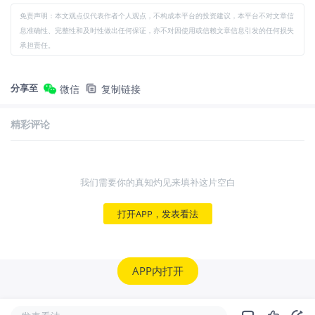
免责声明：本文观点仅代表作者个人观点，不构成本平台的投资建议，本平台不对文章信
息准确性、完整性和及时性做出任何保证，亦不对因使用或信赖文章信息引发的任何损失
承担责任。
分享至
微信
复制链接
精彩评论
我们需要你的真知灼见来填补这片空白
打开APP，发表看法
APP内打开