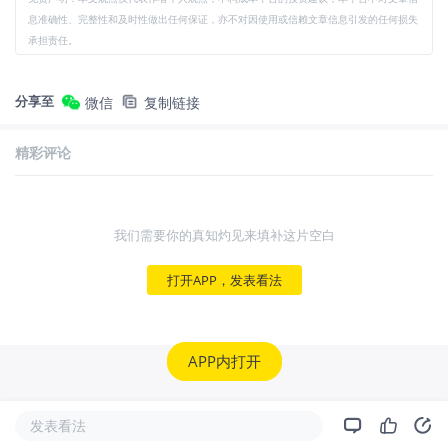
息准确性、完整性和及时性做出任何保证，亦不对因使用或信赖文章信息引发的任何损失
承担责任。
分享至
微信
复制链接
精彩评论
我们需要你的真知灼见来填补这片空白
打开APP，发表看法
APP内打开
发表看法