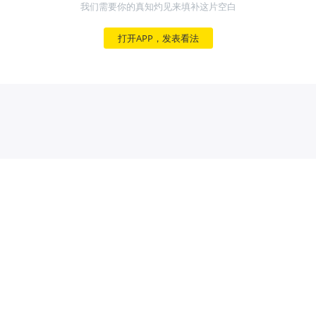
我们需要你的真知灼见来填补这片空白
打开APP，发表看法