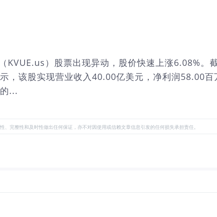
Inc.（KVUE.us）股票出现异动，股价快速上涨6.08%
示，该股实现营业收入40.00亿美元，净利润58.00百
...
性、完整性和及时性做出任何保证，亦不对因使用或信赖文章信息引发的任何损失承担责任。