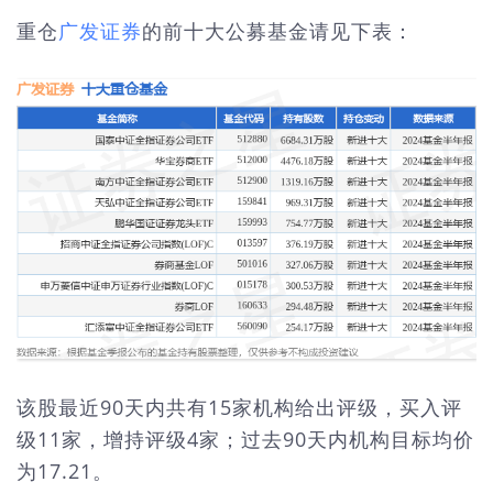
重仓
广发证券
的前十大公募基金请见下表：
该股最近90天内共有15家机构给出评级，买入评
级11家，增持评级4家；过去90天内机构目标均价
为17.21。