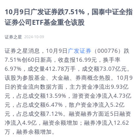
10月9日广发证券跌7.51%，国泰中证全指
证券公司ETF基金重仓该股
证券之星
2024-10-09
证券之星消息，10月9日
广发证券
（000776）跌
7.51%创60日新高，收盘报16.99元，换手率
6.97%，成交量412.78万手，成交额73.07亿元。
该股为参股基金、大金融、券商概念热股。10月9
日的资金流向数据方面，主力资金净流出9.93亿
元，占总成交额13.59%，游资资金净流入4.73亿
元，占总成交额6.47%，散户资金净流入5.2亿
元，占总成交额7.12%。融资融券方面近5日融资
净流入4.9亿，融资余额增加；融券净流入12.62
万，融券余额增加。