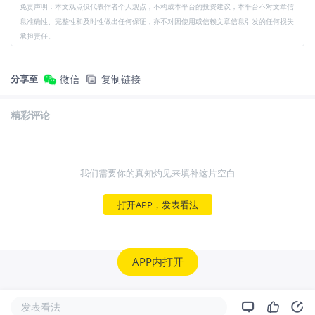
免责声明：本文观点仅代表作者个人观点，不构成本平台的投资建议，本平台不对文章信
息准确性、完整性和及时性做出任何保证，亦不对因使用或信赖文章信息引发的任何损失
承担责任。
分享至
微信
复制链接
精彩评论
我们需要你的真知灼见来填补这片空白
打开APP，发表看法
APP内打开
发表看法