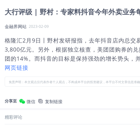
大行评级 | 野村：专家料抖音今年外卖业务
金融界网站
2023-02-09
格隆汇2月9日丨野村发研报指，去年抖音店内总交易额(G
3,800亿元。另外，根据独立核查，美团团购券的
团的14%。而抖音的目标是保持强劲的增长势头，并
网页链接
免责声明：本文观点仅代表作者个人观点，不构成本平台的投资建议，本平台不对文章信息准确
分享至
微信
复制链接
精彩评论