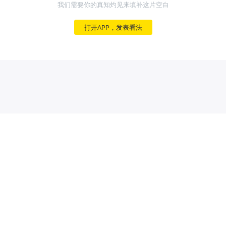
我们需要你的真知灼见来填补这片空白
打开APP，发表看法