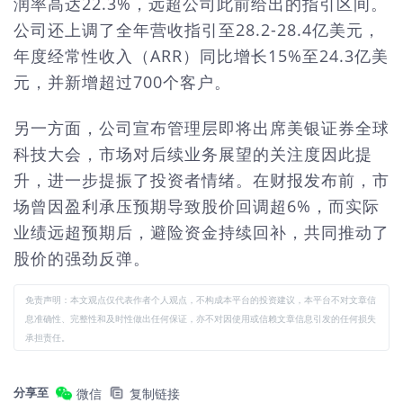
润率高达22.3%，远超公司此前给出的指引区间。
公司还上调了全年营收指引至28.2-28.4亿美元，
年度经常性收入（ARR）同比增长15%至24.3亿美
元，并新增超过700个客户。
另一方面，公司宣布管理层即将出席美银证券全球
科技大会，市场对后续业务展望的关注度因此提
升，进一步提振了投资者情绪。在财报发布前，市
场曾因盈利承压预期导致股价回调超6%，而实际
业绩远超预期后，避险资金持续回补，共同推动了
股价的强劲反弹。
免责声明：本文观点仅代表作者个人观点，不构成本平台的投资建议，本平台不对文章信
息准确性、完整性和及时性做出任何保证，亦不对因使用或信赖文章信息引发的任何损失
承担责任。
分享至
微信
复制链接