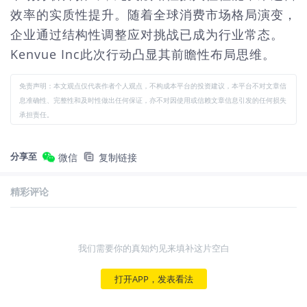
效率的实质性提升。随着全球消费市场格局演变，
企业通过结构性调整应对挑战已成为行业常态。
Kenvue Inc此次行动凸显其前瞻性布局思维。
免责声明：本文观点仅代表作者个人观点，不构成本平台的投资建议，本平台不对文章信
息准确性、完整性和及时性做出任何保证，亦不对因使用或信赖文章信息引发的任何损失
承担责任。
分享至
微信
复制链接
精彩评论
我们需要你的真知灼见来填补这片空白
打开APP，发表看法