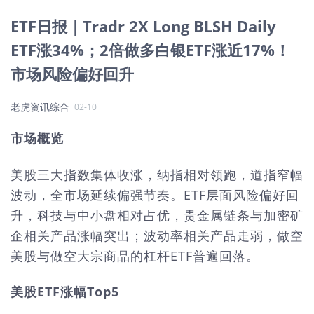
ETF日报｜Tradr 2X Long BLSH Daily
ETF涨34%；2倍做多白银ETF涨近17%！
市场风险偏好回升
老虎资讯综合
02-10
市场概览
美股三大指数集体收涨，纳指相对领跑，道指窄幅
波动，全市场延续偏强节奏。ETF层面风险偏好回
升，科技与中小盘相对占优，贵金属链条与加密矿
企相关产品涨幅突出；波动率相关产品走弱，做空
美股与做空大宗商品的杠杆ETF普遍回落。
美股ETF涨幅Top5