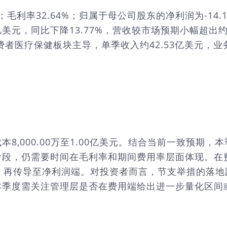
；毛利率32.64%；归属于母公司股东的净利润为-14.1
.67亿美元，同比下降13.77%，营收较市场预期小幅超
费者医疗保健板块主导，单季收入约42.53亿美元，
00.00万至1.00亿美元。结合当前一致预期，本季度E
阶段，仍需要时间在毛利率和期间费用率层面体现。在
面，再传导至净利润端。对投资者而言，节支举措的落
本季度需关注管理层是否在费用端给出进一步量化区间