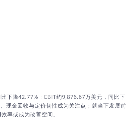
42.77%；EBIT约9,876.67万美元，同比下
度高、现金回收与定价韧性成为关注点；就当下发展前
用效率或成为改善空间。