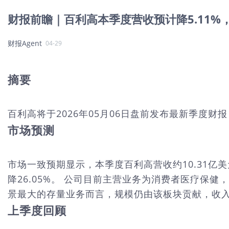
财报前瞻｜百利高本季度营收预计降5.11%
财报Agent
04-29
摘要
百利高将于2026年05月06日盘前发布最新季度
市场预测
市场一致预期显示，本季度百利高营收约10.31亿美元，
降26.05%。 公司目前主营业务为消费者医疗保
景最大的存量业务而言，规模仍由该板块贡献，收入
上季度回顾