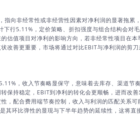
形成反差，指向非经常性或非经营性因素对净利润的显著拖
预计下行5.11%，定价策略、折扣强度与组合结构会
在的估值项目对净利的影响方向，若非经常性项目在本
状改善更重要，市场将通过对比EBIT与净利润的剪
降5.11%，收入节奏略显保守，意味着去库存、渠道
转保持稳定，EBIT到净利的转化会更顺畅，进而改
，配合费用端节奏控制，收入与利润的匹配关系可能优
而是其环比弹性的显现与下半年趋势的延续性，这将直