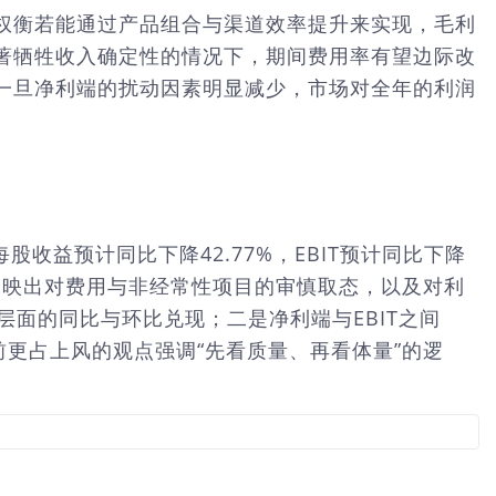
权衡若能通过产品组合与渠道效率提升来实现，毛利
著牺牲收入确定性的情况下，期间费用率有望边际改
一旦净利端的扰动因素明显减少，市场对全年的利润
收益预计同比下降42.77%，EBIT预计同比下降
反映出对费用与非经常性项目的审慎取态，以及对利
层面的同比与环比兑现；二是净利端与EBIT之间
更占上风的观点强调“先看质量、再看体量”的逻