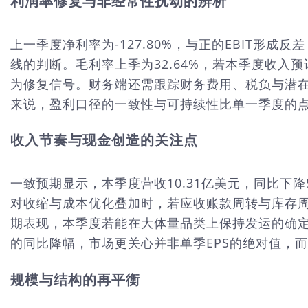
利润率修复与非经常性扰动的辨析
上一季度净利率为-127.80%，与正的EBIT
线的判断。毛利率上季为32.64%，若本季度收入
为修复信号。财务端还需跟踪财务费用、税负与潜
来说，盈利口径的一致性与可持续性比单一季度的点
收入节奏与现金创造的关注点
一致预期显示，本季度营收10.31亿美元，同比下
对收缩与成本优化叠加时，若应收账款周转与库存周
期表现，本季度若能在大体量品类上保持发运的确定性
的同比降幅，市场更关心并非单季EPS的绝对值，
规模与结构的再平衡