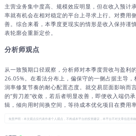
主营业务集中度高、规模效应明显，但在收入预计
率就有机会在相对稳定的平台上寻求上行。对费用
善。综合来看，本季度更现实的情形是收入保持谨
表轮廓会重新定价。
分析师观点
从一致预期口径观察，分析师对本季度营收与盈利的假
26.05%。在看法分布上，偏保守的一侧占据主
润率修复节奏的耐心配置态度。就交易层面影响而言，
的“剪刀差”收敛，若后者明显改善，即便收入端仍
辑，倾向用时间换空间，等待成本优化项目在费用
免责声明：本文观点仅代表作者个人观点，不构成本平台的投资建议，本平台不对文章信息准确