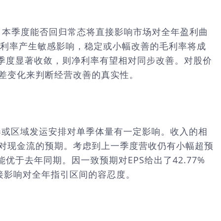
累，本季度能否回归常态将直接影响市场对全年盈利曲
对毛利率产生敏感影响，稳定或小幅改善的毛利率将成
季度显著收敛，则净利率有望相对同步改善。对股价
刀差变化来判断经营改善的真实性。
节奏或区域发运安排对单季体量有一定影响。收入的相
善对现金流的预期。考虑到上一季度营收仍有小幅超预
于去年同期。因一致预期对EPS给出了42.77%
接影响对全年指引区间的容忍度。