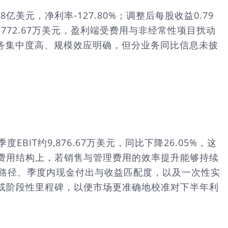
8亿美元，净利率-127.80%；调整后每股收益0.79
出约772.67万美元，盈利端受费用与非经常性项目扰动
业务集中度高、规模效应明确，但分业务同比信息未披
BIT约9,876.67万美元，同比下降26.05%，这
费用结构上，若销售与管理费用的效率提升能够持续
地路径、季度内现金付出与收益匹配度，以及一次性实
或阶段性里程碑，以便市场更准确地校准对下半年利