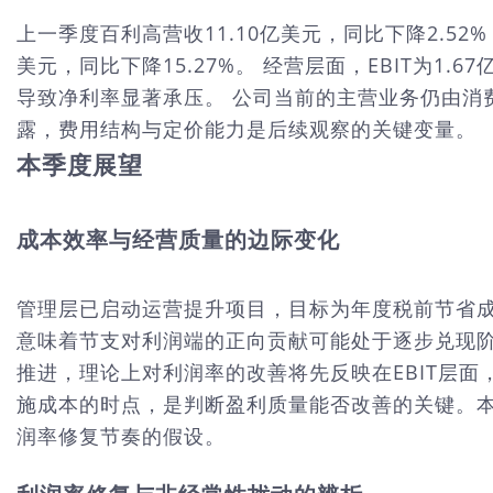
上一季度百利高营收11.10亿美元，同比下降2.52%
美元，同比下降15.27%。 经营层面，EBIT为1
导致净利率显著承压。 公司当前的主营业务仍由消
露，费用结构与定价能力是后续观察的关键变量。
本季度展望
成本效率与经营质量的边际变化
管理层已启动运营提升项目，目标为年度税前节省成本8,0
意味着节支对利润端的正向贡献可能处于逐步兑现
推进，理论上对利润率的改善将先反映在EBIT层
施成本的时点，是判断盈利质量能否改善的关键。
润率修复节奏的假设。