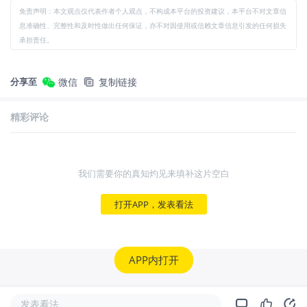
免责声明：本文观点仅代表作者个人观点，不构成本平台的投资建议，本平台不对文章信
息准确性、完整性和及时性做出任何保证，亦不对因使用或信赖文章信息引发的任何损失
承担责任。
分享至
微信
复制链接
精彩评论
我们需要你的真知灼见来填补这片空白
打开APP，发表看法
APP内打开
发表看法