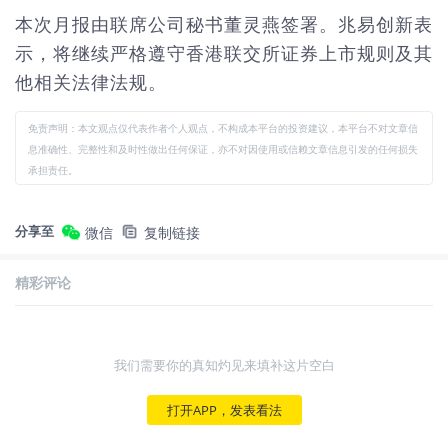
本次月报由联席公司秘书董灵燕签署。兆易创新表
示，将继续严格遵守香港联交所证券上市规则及其
他相关法律法规。
免责声明：本文观点仅代表作者个人观点，不构成本平台的投资建议，本平台不对文章信
息准确性、完整性和及时性做出任何保证，亦不对因使用或信赖文章信息引发的任何损失
承担责任。
分享至
微信
复制链接
精彩评论
我们需要你的真知灼见来填补这片空白
打开APP，发表看法