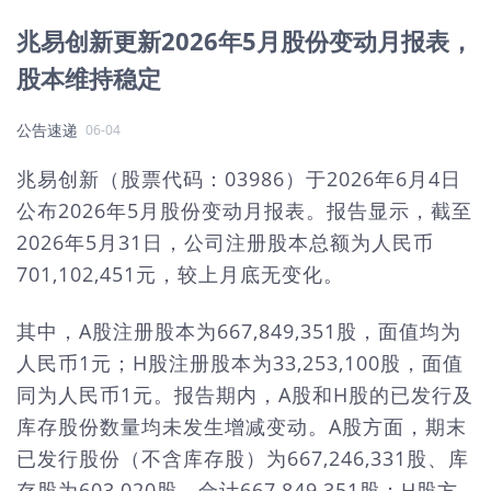
兆易创新更新2026年5月股份变动月报表，
股本维持稳定
公告速递
06-04
兆易创新（股票代码：03986）于2026年6月4日
公布2026年5月股份变动月报表。报告显示，截至
2026年5月31日，公司注册股本总额为人民币
701,102,451元，较上月底无变化。
其中，A股注册股本为667,849,351股，面值均为
人民币1元；H股注册股本为33,253,100股，面值
同为人民币1元。报告期内，A股和H股的已发行及
库存股份数量均未发生增减变动。A股方面，期末
已发行股份（不含库存股）为667,246,331股、库
存股为603,020股，合计667,849,351股；H股方