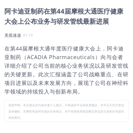
阿卡迪亚制药在第44届摩根大通医疗健康
大会上公布业务与研发管线最新进展
美股速递
01-13
在第44届摩根大通年度医疗健康大会上，阿卡迪
亚制药（ACADIA Pharmaceuticals）向与会者
详细介绍了公司当前的核心业务状况以及研发管线
的关键更新。此次汇报涵盖了公司战略重点、在研
项目进展以及未来发展方向，展现了公司在神经科
学领域的持续投入与创新布局。
免责声明：本文观点仅代表作者个人观点，不构成本平台的投资建议，本平台不对文章信
息准确性、完整性和及时性做出任何保证，亦不对因使用或信赖文章信息引发的任何损失
承担责任。