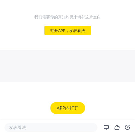
我们需要你的真知灼见来填补这片空白
打开APP，发表看法
APP内打开
发表看法