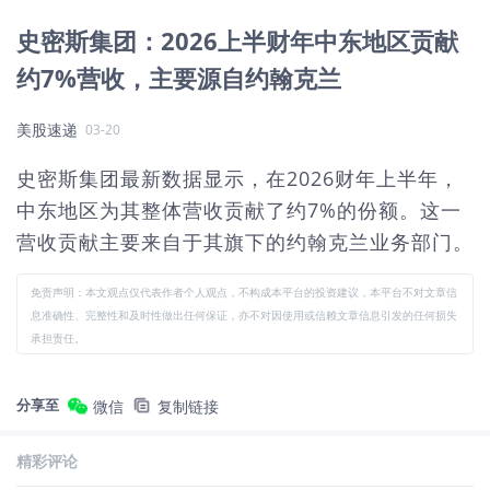
史密斯集团：2026上半财年中东地区贡献
约7%营收，主要源自约翰克兰
美股速递
03-20
史密斯集团最新数据显示，在2026财年上半年，
中东地区为其整体营收贡献了约7%的份额。这一
营收贡献主要来自于其旗下的约翰克兰业务部门。
免责声明：本文观点仅代表作者个人观点，不构成本平台的投资建议，本平台不对文章信
息准确性、完整性和及时性做出任何保证，亦不对因使用或信赖文章信息引发的任何损失
承担责任。
分享至
微信
复制链接
精彩评论