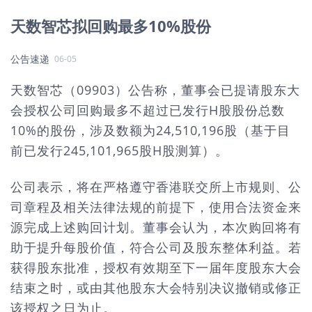
天数智芯拟回购最多10%股份
公告速递
06-05
天数智芯（09903）公告称，董事会已提请股东大
会授权公司回购最多不超过已发行H股股份总数
10%的股份，涉及数额为24,510,196股（基于目
前已发行245,101,965股H股测算）。
公司表示，将在严格遵守香港联交所上市规则、公
司章程及相关法律法规的前提下，使用合法资金来
源完成上述购回计划。董事会认为，本次购回将有
助于提升每股价值，符合公司及股东整体利益。若
获得股东批准，授权有效期至下一届年度股东大会
结束之时，或由其他股东大会特别决议撤销或修正
该授权之日为止。