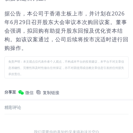
据公告，本公司于香港主板上市，并计划在2026
年6月29日召开股东大会审议本次购回议案。董事
会强调，拟回购有助提升股东回报及优化资本结
构。如该议案通过，公司后续将按市况适时进行回
购操作。
免责声明：本文观点仅代表作者个人观点，不构成本平台的投资建议，本平台不对文章信
息准确性、完整性和及时性做出任何保证，亦不对因使用或信赖文章信息引发的任何损失
承担责任。
分享至
微信
复制链接
精彩评论
我们需要你的真知灼见来填补这片空白