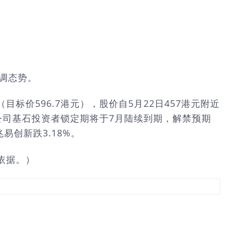
回调态势。
标价596.7港元），股价自5月22日457港元附近
，公司基石投资者锁定期将于7月陆续到期，解禁预期
易创新跌3.18%。
依据。）