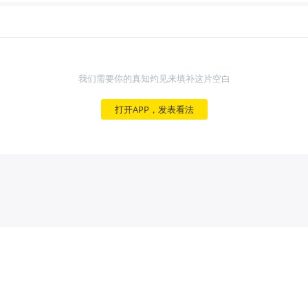
我们需要你的真知灼见来填补这片空白
打开APP，发表看法