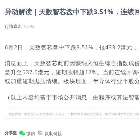
异动解读｜天数智芯盘中下跌3.51%，连
行情直击
06-02
6月2日，天数智芯盘中下跌3.51%，报433.2港元
消息面上，天数智芯此前因获纳入恒生综合指数成份股（
急升至537.5港元，短期涨幅超17%。当前连续
或加重短期抛压情绪。板块层面，半导体行业个股分化明
（以上内容均基于市场公开消息，由程序或算法智
免责声明：本文观点仅代表作者个人观点，不构成本平台的投资建议，本平台不对文章信息准确
分享至
微信
复制链接