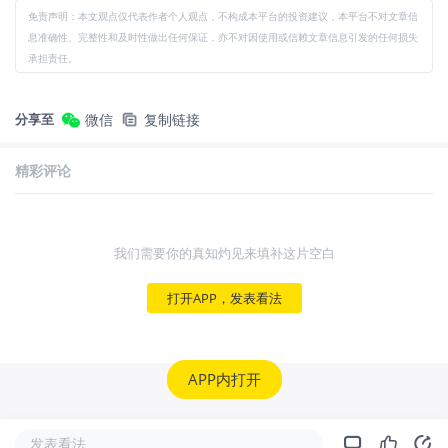
免责声明：本文观点仅代表作者个人观点，不构成本平台的投资建议，本平台不对文章信
息准确性、完整性和及时性做出任何保证，亦不对因使用或信赖文章信息引发的任何损失
承担责任。
分享至
微信
复制链接
精彩评论
我们需要你的真知灼见来填补这片空白
打开APP，发表看法
APP内打开
发表看法