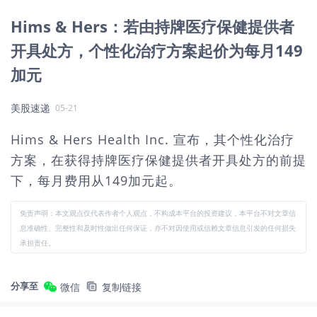
Hims & Hers：若由持牌医疗保健提供者
开具处方，个性化治疗方案起价为每月149
加元
美股速递
05-21
Hims & Hers Health Inc. 宣布，其个性化治疗
方案，在获得持牌医疗保健提供者开具处方的前提
下，每月费用从149加元起。
免责声明：本文观点仅代表作者个人观点，不构成本平台的投资建议，本平台不对文章信
息准确性、完整性和及时性做出任何保证，亦不对因使用或信赖文章信息引发的任何损失
承担责任。
分享至
微信
复制链接