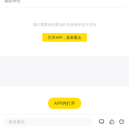
精彩评论
我们需要你的真知灼见来填补这片空白
打开APP，发表看法
APP内打开
发表看法