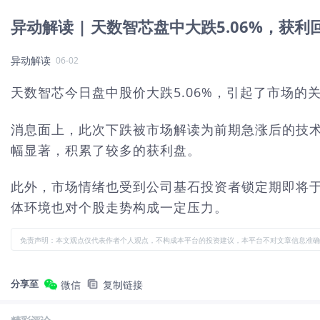
异动解读 | 天数智芯盘中大跌5.06%，获
异动解读
06-02
天数智芯今日盘中股价大跌5.06%，引起了市场的
消息面上，此次下跌被市场解读为前期急涨后的技
幅显著，积累了较多的获利盘。
此外，市场情绪也受到公司基石投资者锁定期即将
体环境也对个股走势构成一定压力。
免责声明：本文观点仅代表作者个人观点，不构成本平台的投资建议，本平台不对文章信息准确
分享至
微信
复制链接