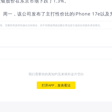
银股价在东京市场下跌了1.3%。
，该公司发布了主打性价比的iPhone 17e以及升级版
性、完整性和及时性做出任何保证，亦不对因使用或信赖文章信息引发的任何损失承担责任。
我们需要你的真知灼见来填补这片空白
打开APP，发表看法