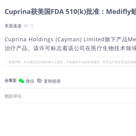
Cuprina获美国FDA 510(k)批准：Me
美股速递
06-15
Cuprina Holdings (Cayman) Limi
治疗产品。该许可标志着该公司在医疗生物技术领
免责声明：本文观点仅代表作者个人观点，不构成本平台的投资建议，本平台不对文章信息准确
分享至
微信
复制链接
精彩评论