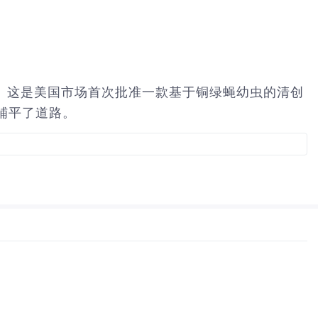
10(k)许可。这是美国市场首次批准一款基于铜绿蝇幼虫的清创
铺平了道路。