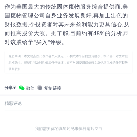
作为美国最大的传统固体废物服务综合提供商,美
国废物管理公司自身业务发展良好,再加上出色的
财报数据,令投资者对其未来盈利能力更具信心,从
而推高股价大涨。据了解,目前约有48%的分析师
对该股给予"买入"评级。
免责声明：本文观点仅代表作者个人观点，不构成本平台的投资建议，本平台不对文章信
息准确性、完整性和及时性做出任何保证，亦不对因使用或信赖文章信息引发的任何损失
承担责任。
分享至
微信
复制链接
精彩评论
我们需要你的真知灼见来填补这片空白