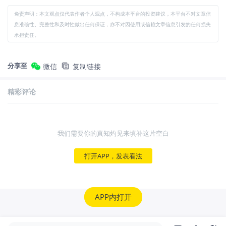
免责声明：本文观点仅代表作者个人观点，不构成本平台的投资建议，本平台不对文章信
息准确性、完整性和及时性做出任何保证，亦不对因使用或信赖文章信息引发的任何损失
承担责任。
分享至
微信
复制链接
精彩评论
我们需要你的真知灼见来填补这片空白
打开APP，发表看法
APP内打开