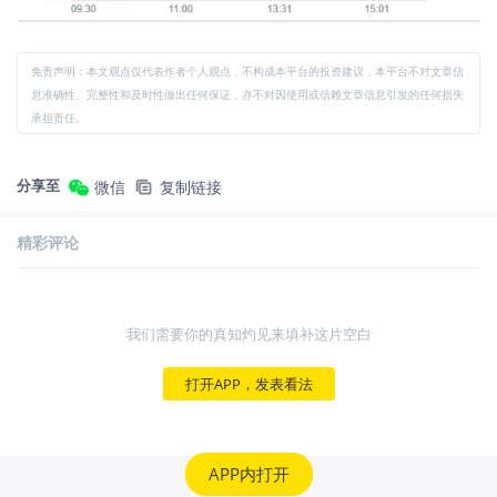
免责声明：本文观点仅代表作者个人观点，不构成本平台的投资建议，本平台不对文章信
息准确性、完整性和及时性做出任何保证，亦不对因使用或信赖文章信息引发的任何损失
承担责任。
分享至
微信
复制链接
精彩评论
我们需要你的真知灼见来填补这片空白
打开APP，发表看法
APP内打开