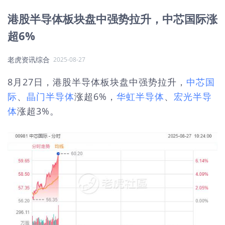
港股半导体板块盘中强势拉升，中芯国际涨
超6%
老虎资讯综合
2025-08-27
8月27日，港股半导体板块盘中强势拉升，
中芯国
际
、
晶门半导体
涨超6%，
华虹半导体
、
宏光半导
体
涨超3%。