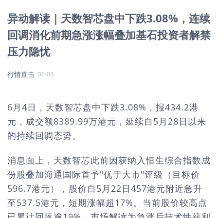
异动解读｜天数智芯盘中下跌3.08%，连续
回调消化前期急涨涨幅叠加基石投资者解禁
压力隐忧
行情直击
06-04
6月4日，天数智芯盘中下跌3.08%，报434.2港
元，成交额8389.99万港元，延续自5月28日以来
的持续回调态势。
消息面上，天数智芯此前因获纳入恒生综合指数成
份股叠加海通国际首予"优于大市"评级（目标价
596.7港元），股价自5月22日457港元附近急升
至537.5港元，短期涨幅超17%。当前股价较高点
已累计回落逾19%，市场解读为急涨后技术性获利