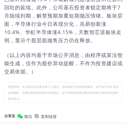
回吐的延续。此外，公司基石投资者锁定期将于7
月陆续到期，解禁预期加重短期抛压情绪。板块层
面，半导体行业今日表现分化，兆易创新涨
10.4%、华虹半导体涨4.15%，天数智芯逆板块走
弱，显示个股层面抛售压力仍在释放。
（以上内容均基于市场公开消息，由程序或算法智
能生成，仅作为股价异动提醒，不作为投资建议或
交易依据。）
免责声明：本文观点仅代表作者个人观点，不构成本平台的投资建议，本平台不对文章信
息准确性、完整性和及时性做出任何保证，亦不对因使用或信赖文章信息引发的任何损失
承担责任。
分享至
微信
复制链接