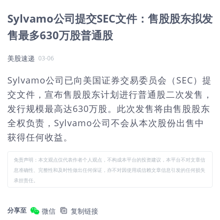
Sylvamo公司提交SEC文件：售股股东拟发
售最多630万股普通股
美股速递
03-06
Sylvamo公司已向美国证券交易委员会（SEC）提
交文件，宣布售股股东计划进行普通股二次发售，
发行规模最高达630万股。此次发售将由售股股东
全权负责，Sylvamo公司不会从本次股份出售中
获得任何收益。
免责声明：本文观点仅代表作者个人观点，不构成本平台的投资建议，本平台不对文章信
息准确性、完整性和及时性做出任何保证，亦不对因使用或信赖文章信息引发的任何损失
承担责任。
分享至
微信
复制链接