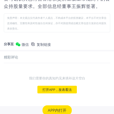
众持股量要求。全部信息经董事王振辉签署。
免责声明：本文观点仅代表作者个人观点，不构成本平台的投资建议，本平台不对文章信
息准确性、完整性和及时性做出任何保证，亦不对因使用或信赖文章信息引发的任何损失
承担责任。
分享至
微信
复制链接
精彩评论
我们需要你的真知灼见来填补这片空白
打开APP，发表看法
APP内打开