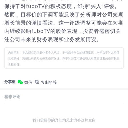
保持了对fuboTV的积极态度，维持"买入"评级。
然而，目标价的下调可能反映了分析师对公司短期
增长前景的谨慎看法。这一评级调整可能会在短期
内继续影响fuboTV的股价表现，投资者需密切关
注公司未来的财务表现和业务发展情况。
免责声明：本文观点仅代表作者个人观点，不构成本平台的投资建议，本平台不对文章信
息准确性、完整性和及时性做出任何保证，亦不对因使用或信赖文章信息引发的任何损失
承担责任。
分享至
微信
复制链接
精彩评论
我们需要你的真知灼见来填补这片空白