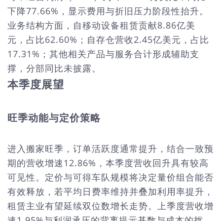
下降77.66%，显示费用与折旧压力阶段性抬升。
业务结构方面，自移动设备租赁贡献8.86亿美
元，占比62.60%；自存仓营收2.45亿美元，占比
17.31%；其他相关产品与服务合计形成辅助支
撑，分部同比未披露。
本季度展望
旺季动能与定价策略
进入搬家旺季，订单活跃度通常提升，结合一致预
期的营收增速12.86%，本季度营收回升具有较高
可见性。定价与可得车队规模将决定量价组合能否
有效释放，若平均日费率维持并叠加利用率提升，
租赁主业有望延续双位数增长走势。上季度营收增
速1.95%与利润承压的背离提示基数与成本的扰