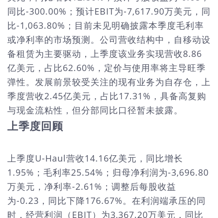
同比-300.00%；预计EBIT为-7,617.90万美元，同
比-1,063.80%；目前未见明确披露本季度毛利率
或净利率的市场预测。公司营收结构中，自移动设
备租赁为主要驱动，上季度该业务实现营收8.86
亿美元，占比62.60%，定价与使用率将主导旺季
弹性。发展前景较受关注的现有业务为自存仓，上
季度营收2.45亿美元，占比17.31%，具备高复购
与现金流粘性，但分部同比口径暂未披露。
上季度回顾
上季度U-Haul营收14.16亿美元，同比增长
1.95%；毛利率25.54%；归母净利润为-3,696.80
万美元，净利率-2.61%；调整后每股收益
为-0.23，同比下降176.67%。在利润端承压的同
时，经营利润（EBIT）为3,367.20万美元，同比