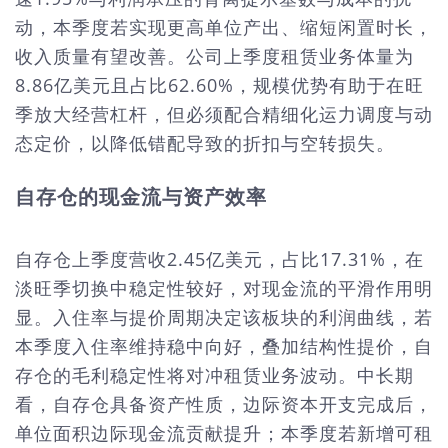
动，本季度若实现更高单位产出、缩短闲置时长，
收入质量有望改善。公司上季度租赁业务体量为
8.86亿美元且占比62.60%，规模优势有助于在旺
季放大经营杠杆，但必须配合精细化运力调度与动
态定价，以降低错配导致的折扣与空转损失。
自存仓的现金流与资产效率
自存仓上季度营收2.45亿美元，占比17.31%，在
淡旺季切换中稳定性较好，对现金流的平滑作用明
显。入住率与提价周期决定该板块的利润曲线，若
本季度入住率维持稳中向好，叠加结构性提价，自
存仓的毛利稳定性将对冲租赁业务波动。中长期
看，自存仓具备资产性质，边际资本开支完成后，
单位面积边际现金流贡献提升；本季度若新增可租