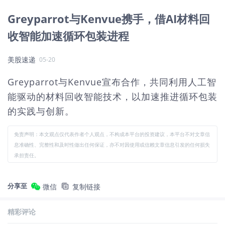
Greyparrot与Kenvue携手，借AI材料回
收智能加速循环包装进程
美股速递
05-20
Greyparrot与Kenvue宣布合作，共同利用人工智
能驱动的材料回收智能技术，以加速推进循环包装
的实践与创新。
免责声明：本文观点仅代表作者个人观点，不构成本平台的投资建议，本平台不对文章信
息准确性、完整性和及时性做出任何保证，亦不对因使用或信赖文章信息引发的任何损失
承担责任。
分享至
微信
复制链接
精彩评论