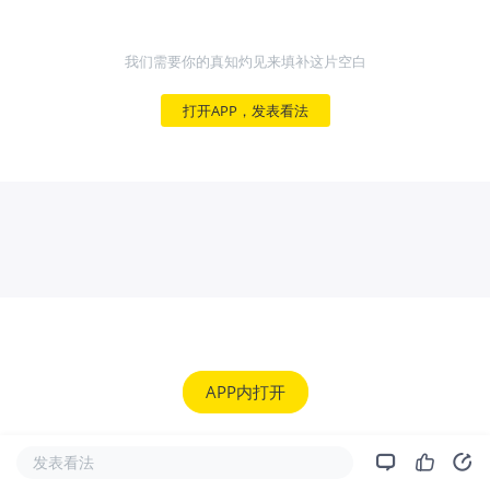
我们需要你的真知灼见来填补这片空白
打开APP，发表看法
APP内打开
发表看法