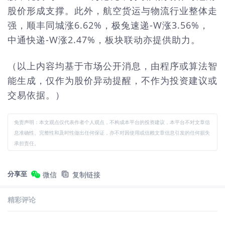
股价形成支撑。此外，航空货运与物流行业整体走
强，顺丰同城涨6.62%，极兔速递-W涨3.56%，
中通快递-W涨2.47%，板块联动亦提供助力。
（以上内容均基于市场公开消息，由程序或算法智
能生成，仅作为股价异动提醒，不作为投资建议或
交易依据。）
免责声明：本文观点仅代表作者个人观点，不构成本平台的投资建议，本平台不对文章信
息准确性、完整性和及时性做出任何保证，亦不对因使用或信赖文章信息引发的任何损失
承担责任。
分享至
微信
复制链接
精彩评论