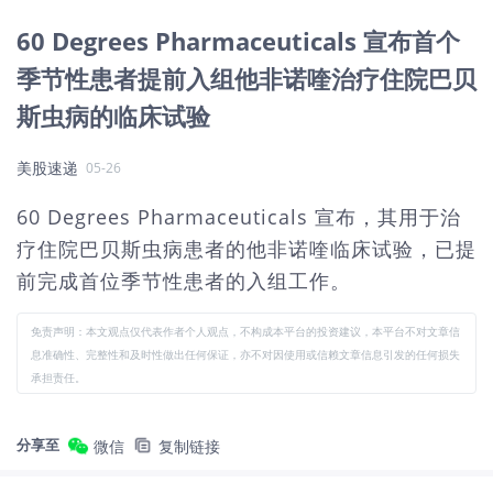
60 Degrees Pharmaceuticals 宣布首个
季节性患者提前入组他非诺喹治疗住院巴贝
斯虫病的临床试验
美股速递
05-26
60 Degrees Pharmaceuticals 宣布，其用于治
疗住院巴贝斯虫病患者的他非诺喹临床试验，已提
前完成首位季节性患者的入组工作。
免责声明：本文观点仅代表作者个人观点，不构成本平台的投资建议，本平台不对文章信
息准确性、完整性和及时性做出任何保证，亦不对因使用或信赖文章信息引发的任何损失
承担责任。
分享至
微信
复制链接