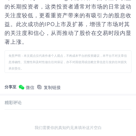
的长期投资者，这类投资者通常对市场的日常波动
关注度较低，更看重资产带来的有吸引力的股息收
益。此次成功的IPO上市及扩募，增强了市场对其
的关注度和信心，从而推动了股价在交易时段内显
著上涨。
免责声明：本文观点仅代表作者个人观点，不构成本平台的投资建议，本平台不对文章信
息准确性、完整性和及时性做出任何保证，亦不对因使用或信赖文章信息引发的任何损失
承担责任。
分享至
微信
复制链接
精彩评论
我们需要你的真知灼见来填补这片空白