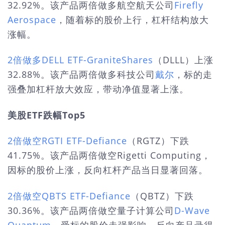
32.92%。该产品两倍做多航空航天公司
Firefly
Aerospace
，随着标的股价上行，杠杆结构放大
涨幅。
2倍做多DELL ETF-GraniteShares
（DLLL）上涨
32.88%。该产品两倍做多科技公司
戴尔
，标的走
强叠加杠杆放大效应，带动净值显著上涨。
美股ETF跌幅Top5
2倍做空RGTI ETF-Defiance
（RGTZ）下跌
41.75%。该产品两倍做空Rigetti Computing，
因标的股价上涨，反向杠杆产品当日显著回落。
2倍做空QBTS ETF-Defiance
（QBTZ）下跌
30.36%。该产品两倍做空量子计算公司
D-Wave
Quantum
，受标的股价走强影响，反向产品录得