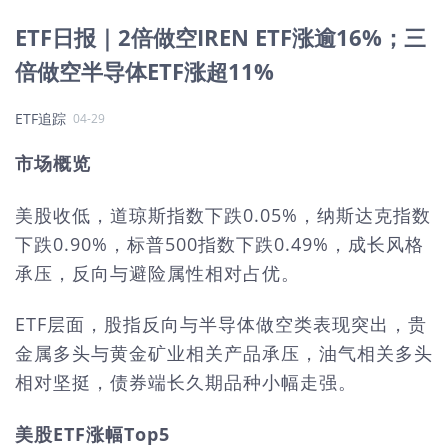
ETF日报｜2倍做空IREN ETF涨逾16%；三
倍做空半导体ETF涨超11%
ETF追踪
04-29
市场概览
美股收低，道琼斯指数下跌0.05%，纳斯达克指数
下跌0.90%，标普500指数下跌0.49%，成长风格
承压，反向与避险属性相对占优。
ETF层面，股指反向与半导体做空类表现突出，贵
金属多头与黄金矿业相关产品承压，油气相关多头
相对坚挺，债券端长久期品种小幅走强。
美股ETF涨幅Top5