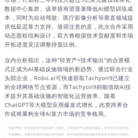
数据中心集群。该举措有望显著降低AI模型训练成
本，同时为自动驾驶、医疗影像分析等垂直领域提
供低延迟算力支持。值得注意的是，此次合作采用
动态股权结构设计，双方将根据技术贡献度和市场
开拓进度灵活调整持股比例。
业内分析指出，这种"轻资产+技术输出"的合资模
式正成为AI基础设施领域的新趋势。通过联合行业
头部企业，Robo.ai可快速获取Tachyon9已建立
的全球网络节点资源，而Tachyon9则能借助AI技
术提升其基础设施的智能化运营效率。随着
ChatGPT等大模型应用爆发式增长，此类跨界合
作或将重构全球AI算力市场的竞争格局。
免责声明：本文观点仅代表作者个人观点，不构成本平台的投资建议，本平台不对文章信
息准确性、完整性和及时性做出任何保证，亦不对因使用或信赖文章信息引发的任何损失