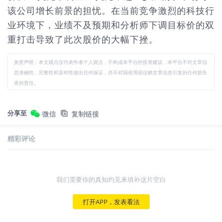
该公司增长前景的担忧。在当前竞争激烈的科技行
业环境下，业绩不及预期和分析师下调目标价的双
重打击导致了此次股价的大幅下挫。
免责声明：本文观点仅代表作者个人观点，不构成本平台的投资建议，本平台不对文章信
息准确性、完整性和及时性做出任何保证，亦不对因使用或信赖文章信息引发的任何损失
承担责任。
分享至
微信
复制链接
精彩评论
我们需要你的真知灼见来填补这片空白
打开APP，发表看法