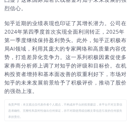
烈信心。
知乎近期的业绩表现也印证了其增长潜力。公司在
2024年第四季度首次实现全面利润转正，2025年
第一季度继续保持盈利势头。此外，知乎正积极布
局AI领域，利用其庞大的专家网络和高质量内容优
势，打造差异化竞争力。这一系列积极因素促使多
家券商分析师上调了对知乎的评级和目标价。在机
构投资者增持和基本面改善的双重利好下，市场对
知乎的未来发展前景给予了积极评价，推动了股价
的强劲上涨。
免责声明：本文观点仅代表作者个人观点，不构成本平台的投资建议，本平台不对文章信
息准确性、完整性和及时性做出任何保证，亦不对因使用或信赖文章信息引发的任何损失
承担责任。