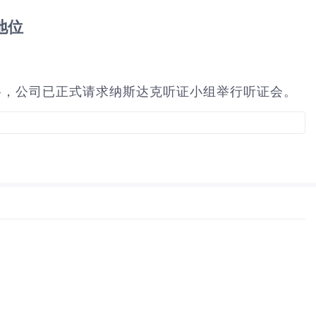
地位
市资格，公司已正式请求纳斯达克听证小组举行听证会。