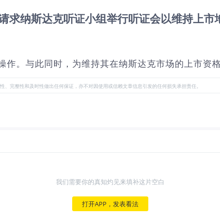
票分割并请求纳斯达克听证小组举行听证会以维持上市
向股票分割操作。与此同时，为维持其在纳斯达克市场的上
性、完整性和及时性做出任何保证，亦不对因使用或信赖文章信息引发的任何损失承担责任。
我们需要你的真知灼见来填补这片空白
打开APP，发表看法