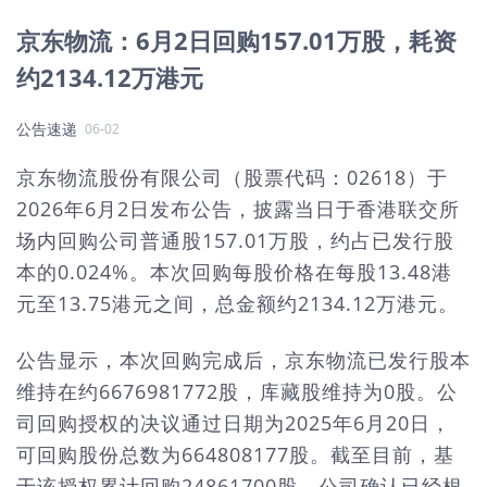
京东物流：6月2日回购157.01万股，耗资
约2134.12万港元
公告速递
06-02
京东物流股份有限公司（股票代码：02618）于
2026年6月2日发布公告，披露当日于香港联交所
场内回购公司普通股157.01万股，约占已发行股
本的0.024%。本次回购每股价格在每股13.48港
元至13.75港元之间，总金额约2134.12万港元。
公告显示，本次回购完成后，京东物流已发行股本
维持在约6676981772股，库藏股维持为0股。公
司回购授权的决议通过日期为2025年6月20日，
可回购股份总数为664808177股。截至目前，基
于该授权累计回购24861700股。公司确认已经根