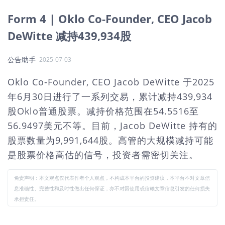
Form 4 | Oklo Co-Founder, CEO Jacob
DeWitte 减持439,934股
公告助手
2025-07-03
Oklo Co-Founder, CEO Jacob DeWitte 于2025
年6月30日进行了一系列交易，累计减持439,934
股Oklo普通股票。减持价格范围在54.5516至
56.9497美元不等。目前，Jacob DeWitte 持有的
股票数量为9,991,644股。高管的大规模减持可能
是股票价格高估的信号，投资者需密切关注。
免责声明：本文观点仅代表作者个人观点，不构成本平台的投资建议，本平台不对文章信
息准确性、完整性和及时性做出任何保证，亦不对因使用或信赖文章信息引发的任何损失
承担责任。