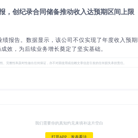
全年财报，创纪录合同储备推动收入达预期区间上限
年财务业绩报告。数据显示，该公司不仅实现了年度收入
局成效，为后续业务增长奠定了坚实基础。
性、完整性和及时性做出任何保证，亦不对因使用或信赖文章信息引发的任何损失承担责任。
我们需要你的真知灼见来填补这片空白
打开APP，发表看法