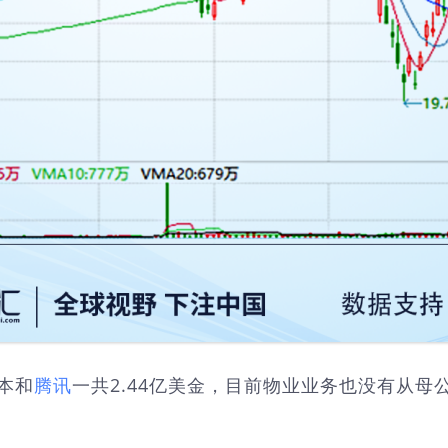
本和
腾讯
一共2.44亿美金，目前物业业务也没有从