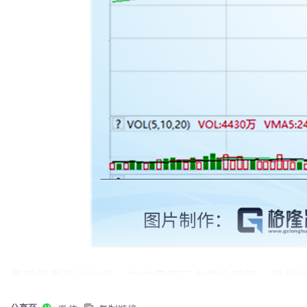
最后就是
融创中国
，在内房股三大龙头里面，融创的
过去4年公司净利润翻了8倍，股价也涨了8倍。