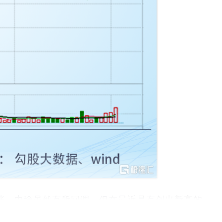
波大涨，中途虽然有所回调，但在最近是有创出新高的。