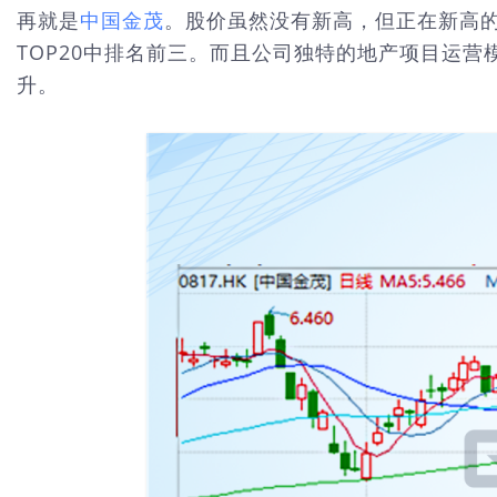
再就是
中国金茂
。股价虽然没有新高，但正在新高的路上
TOP20中排名前三。而且公司独特的地产项目运
升。