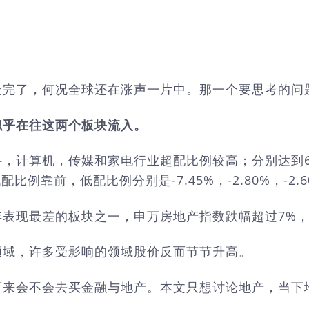
走完了，何况全球还在涨声一片中。那一个要思考的问
似乎在往这两个板块流入。
机，传媒和家电行业超配比例较高；分别达到6.41%，6
靠前，低配比例分别是-7.45%，-2.80%，-2.60
表现最差的板块之一，申万房地产指数跌幅超过7%，
领域，许多受影响的领域股价反而节节升高。
下来会不会去买金融与地产。本文只想讨论地产，当下